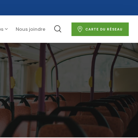
es
Nous joindre
CARTE DU RÉSEAU