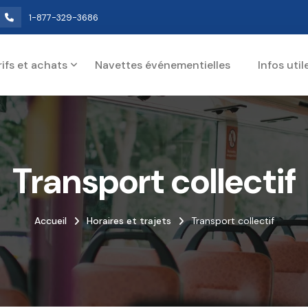
1-877-329-3686
rifs et achats
Navettes événementielles
Infos util
Transport collectif
Accueil
Horaires et trajets
Transport collectif