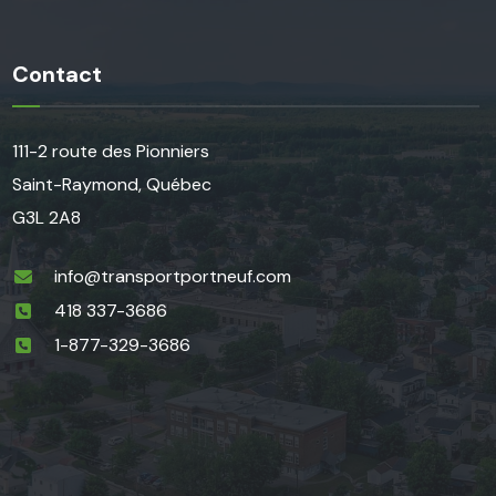
Contact
111-2 route des Pionniers
Saint-Raymond, Québec
G3L 2A8
info@transportportneuf.com
418 337-3686
1-877-329-3686