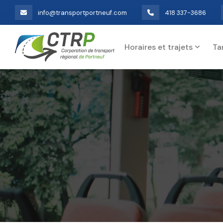
info@transportportneuf.com
418 337-3686
Horaires et trajets
Ta