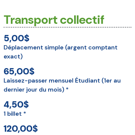
Transport collectif
5,00$
Déplacement simple (argent comptant
exact)
65,00$
Laissez-passer mensuel Étudiant (1er au
dernier jour du mois) *
4,50$
1 billet *
120,00$